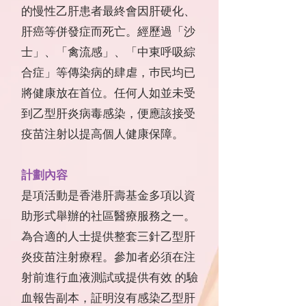
的慢性乙肝患者最終會因肝硬化、
肝癌等併發症而死亡。經歷過「沙
士」、「禽流感」、「中東呼吸綜
合症」等傳染病的肆虐，巿民均已
將健康放在首位。任何人如並未受
到乙型肝炎病毒感染，便應該接受
疫苗注射以提高個人健康保障。
計劃內容
是項活動是香港肝壽基金多項以資
助形式舉辦的社區醫療服務之一。
為合適的人士提供整套三針乙型肝
炎疫苗注射療程。參加者必須在注
射前進行血液測試或提供有效 的驗
血報告副本，証明沒有感染乙型肝