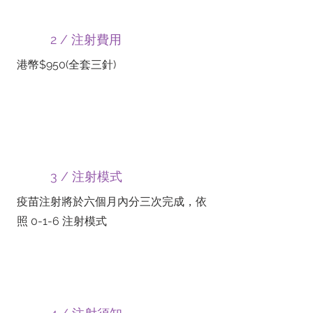
2 / 注射費用
港幣$950(全套三針)
3 / 注射模式
疫苗注射將於六個月內分三次完成，依
照 0-1-6 注射模式