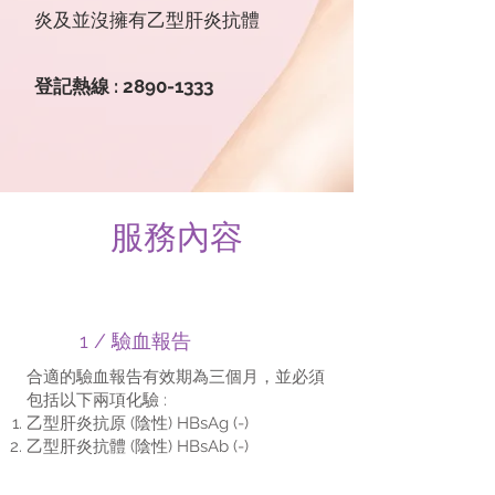
炎及並沒擁有乙型肝炎抗體
登記熱線 :
2890-1333
服務內容
1 / 驗血報告
合適的驗血報告有效期為三個月，並必須
包括以下兩項化驗 :
乙型肝炎抗原 (陰性) HBsAg (-)
乙型肝炎抗體 (陰性) HBsAb (-)