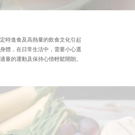
不定時進食及高熱量的飲食文化引起
的身體，在日常生活中，需要小心選
做適量的運動及保持心情輕鬆開朗。