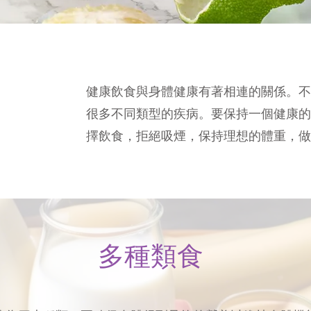
健康飲食與身體健康有著相連的關係。
很多不同類型的疾病。要保持一個健康
擇飲食，拒絕吸煙，保持理想的體重，
多種類食