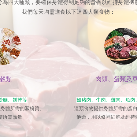
分為四大種類，要確保身體得到足夠的營養以維持身體機
我們每天均需進食以下這四大類食物：
肉類、蛋類及
穀類
粉麵、餅乾等
如豬肉、牛肉、雞肉、魚肉
供身體所需的澱粉質、
這類食物提供身體所需的蛋
體所需熱量
他命，用以修補細胞及維持