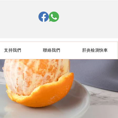
支持我們
聯絡我們
肝炎檢測快車