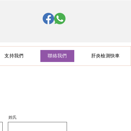
支持我們
聯絡我們
肝炎檢測快車
姓氏