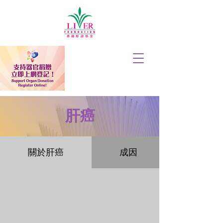
肝癌
關於肝癌
成因